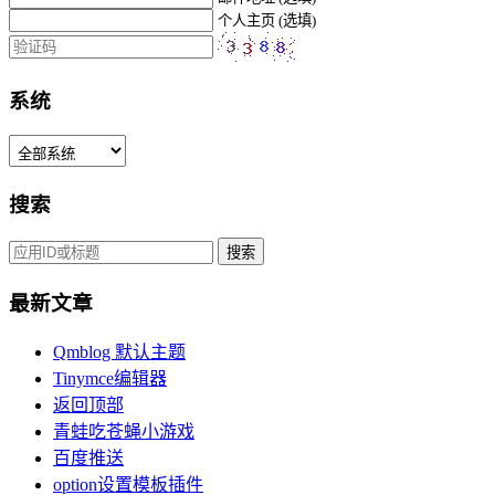
个人主页 (选填)
系统
搜索
最新文章
Qmblog 默认主题
Tinymce编辑器
返回顶部
青蛙吃苍蝇小游戏
百度推送
option设置模板插件