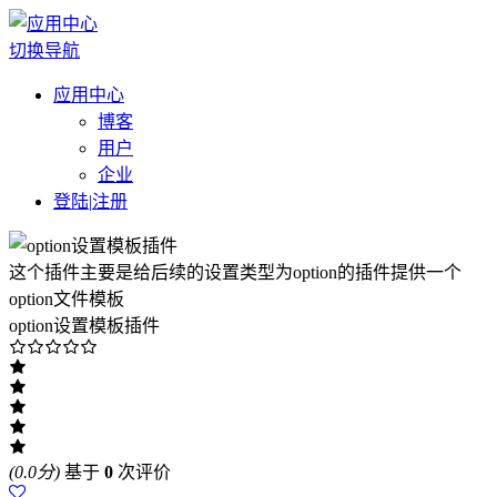
切换导航
应用中心
博客
用户
企业
登陆
|
注册
这个插件主要是给后续的设置类型为option的插件提供一个
option文件模板
option设置模板插件
(0.0分)
基于
0
次评价