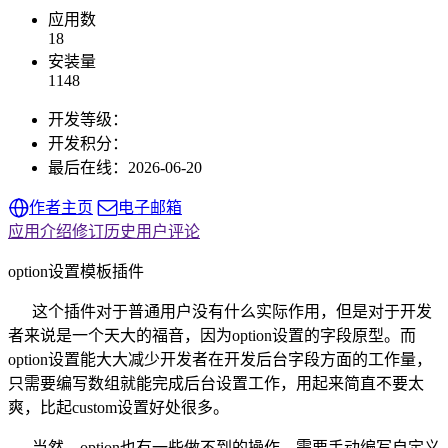
应用数
18
安装量
1148
开发等级：
开发积分：
最后在线：
2026-06-20
作者主页
电子邮箱
应用介绍
修订历史
用户评论
option设置模板插件
这个插件对于普通用户没有什么实际作用，但是对于开发
者来说是一个天大的福音，因为option设置的字段原型。而
option设置能大大减少开发者在开发后台字段方面的工作量，
只需要编写数组就能完成后台设置工作，用起来简直不要太
爽，比起custom设置好处很多。
当然，option也有一些做不到的操作，需要手动编写自定义